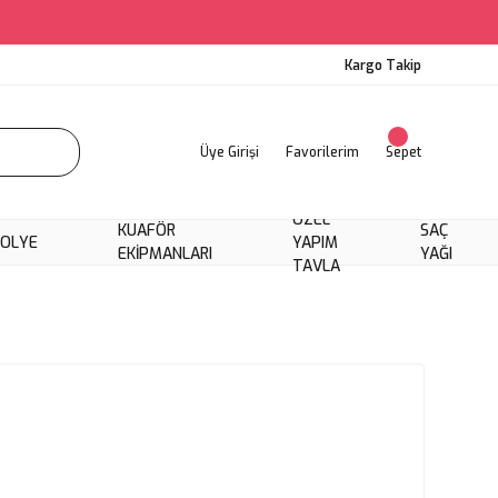
Kargo Takip
Üye Girişi
Favorilerim
Sepet
ÖZEL
KUAFÖR
SAÇ
KOLYE
YAPIM
EKIPMANLARI
YAĞI
TAVLA