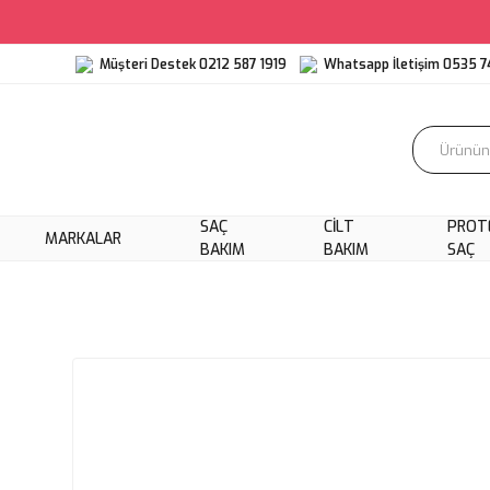
Müşteri Destek 0212 587 1919
Whatsapp İletişim 0535 7
SAÇ
CILT
PROT
MARKALAR
BAKIM
BAKIM
SAÇ