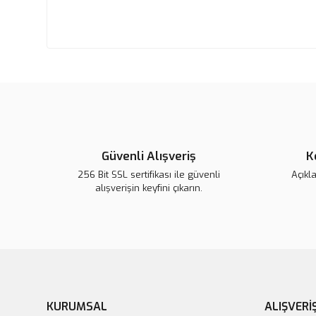
Güvenli Alışveriş
K
256 Bit SSL sertifikası ile güvenli
Açıkl
alışverişin keyfini çıkarın.
KURUMSAL
ALIŞVERİ