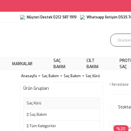
Müşteri Destek 0212 587 1919
Whatsapp İletişim 0535 7
SAÇ
CILT
PROT
MARKALAR
BAKIM
BAKIM
SAÇ
Anasayfa
Saç Bakım
Saç Bakım
Saç Kürü
Kerastase
Ürün Grupları
Saç Kürü
Stokta
Saç Bakım
Tüm Kategoriler
%20