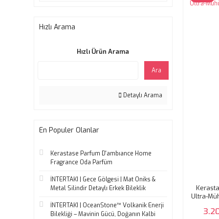
Hızlı Arama
Hızlı Ürün Arama
Ara
Detaylı Arama
En Populer Olanlar
Kerastase Parfum D'ambıance Home
Fragrance Oda Parfüm
İNTERTAKI | Gece Gölgesi | Mat Oniks &
Kerasta
Metal Silindir Detaylı Erkek Bileklik
Ultra-Mü
İNTERTAKI | OceanStone™ Volkanik Enerji
3.2
Bilekliği – Mavinin Gücü, Doğanın Kalbi