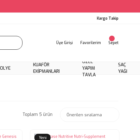
Kargo Takip
Üye Girişi
Favorilerim
Sepet
ÖZEL
KUAFÖR
SAÇ
KOLYE
YAPIM
EKIPMANLARI
YAĞI
TAVLA
Toplam 5 ürün
Yeni