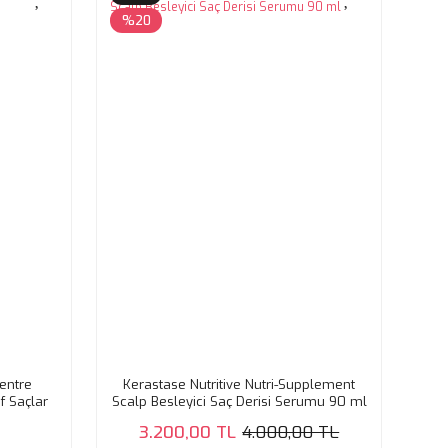
%20
entre
Kerastase Nutritive Nutri-Supplement
f Saçlar
Scalp Besleyici Saç Derisi Serumu 90 ml
ml
3.200,00 TL
4.000,00 TL