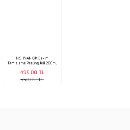
NISHMAN Cilt Bakım
Temizleme Peelıng Jeli 200ml
495,00 TL
550,00 TL