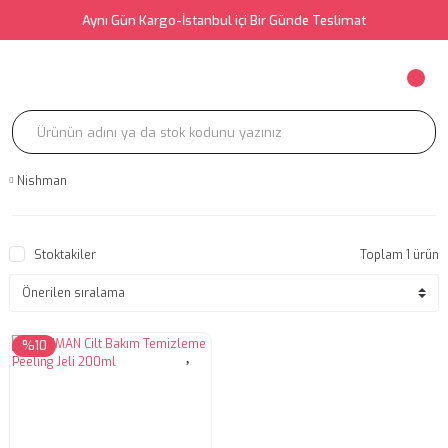
Aynı Gün Kargo-İstanbul içi Bir Günde Teslimat
Nishman
Stoktakiler
Toplam 1 ürün
%10