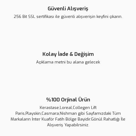
Güvenli Alışveriş
256 Bit SSL sertifikası ile güvenli alışverişin keyfini çıkarın.
Kolay İade & Değişim
Açıklama metni bu alana gelecek
%100 Orjinal Ürün
Kerastase,Loreal,Collegen Lift
Paris,Playskin,Casmara,Nishman gibi Sayfamızdaki Tüm
Markaların İnter Kuaför Fatih Bölge Bayidir.Gönül Rahatlığı İle
Alışveriş Yapabilrsiniz.