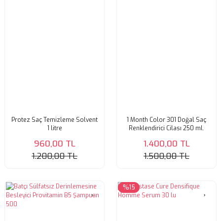
Protez Saç Temizleme Solvent
1 Month Color 301 Doğal Saç
1 litre
Renklendirici Cilası 250 ml.
960,00 TL
1.400,00 TL
1.200,00 TL
1.500,00 TL
%15