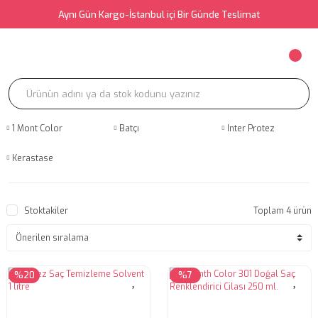
Aynı Gün Kargo-İstanbul içi Bir Günde Teslimat
1 Mont Color
Batçı
Inter Protez
Kerastase
Stoktakiler
Toplam 4 ürün
%20
%7