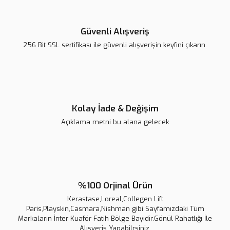
Güvenli Alışveriş
256 Bit SSL sertifikası ile güvenli alışverişin keyfini çıkarın.
Kolay İade & Değişim
Açıklama metni bu alana gelecek
%100 Orjinal Ürün
Kerastase,Loreal,Collegen Lift
Paris,Playskin,Casmara,Nishman gibi Sayfamızdaki Tüm
Markaların İnter Kuaför Fatih Bölge Bayidir.Gönül Rahatlığı İle
Alışveriş Yapabilrsiniz.