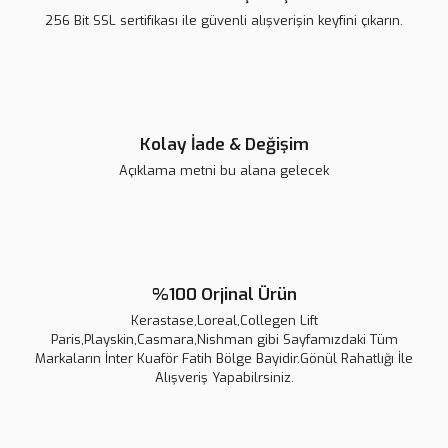
256 Bit SSL sertifikası ile güvenli alışverişin keyfini çıkarın.
Kolay İade & Değişim
Açıklama metni bu alana gelecek
%100 Orjinal Ürün
Kerastase,Loreal,Collegen Lift
Paris,Playskin,Casmara,Nishman gibi Sayfamızdaki Tüm
Markaların İnter Kuaför Fatih Bölge Bayidir.Gönül Rahatlığı İle
Alışveriş Yapabilrsiniz.