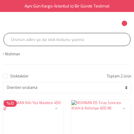
Aynı Gün Kargo-İstanbul içi Bir Günde Teslimat
Nishman
Stoktakiler
Toplam 2 ürün
%10