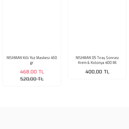
NISHMAN Killi Yüz Maskesi 450
NISHMAN 05 Tıraş Sonrası
gr
Krem & Kolonya 400 Ml
468,00 TL
400,00 TL
520,00 TL