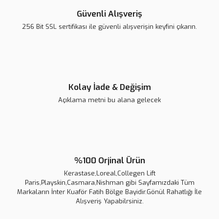
Güvenli Alışveriş
256 Bit SSL sertifikası ile güvenli alışverişin keyfini çıkarın.
Kolay İade & Değişim
Açıklama metni bu alana gelecek
%100 Orjinal Ürün
Kerastase,Loreal,Collegen Lift
Paris,Playskin,Casmara,Nishman gibi Sayfamızdaki Tüm
Markaların İnter Kuaför Fatih Bölge Bayidir.Gönül Rahatlığı İle
Alışveriş Yapabilrsiniz.