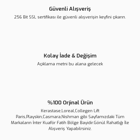
Güvenli Alışveriş
256 Bit SSL sertifikası ile güvenli alışverişin keyfini çıkarın.
Kolay İade & Değişim
Açıklama metni bu alana gelecek
%100 Orjinal Ürün
Kerastase,Loreal,Collegen Lift
Paris,Playskin,Casmara,Nishman gibi Sayfamızdaki Tüm
Markaların İnter Kuaför Fatih Bölge Bayidir.Gönül Rahatlığı İle
Alışveriş Yapabilrsiniz.