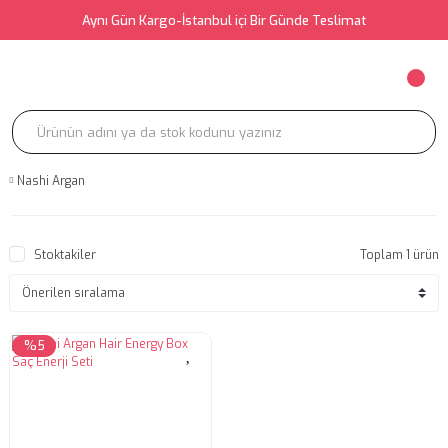
Aynı Gün Kargo-İstanbul içi Bir Günde Teslimat
Nashi Argan
Stoktakiler
Toplam 1 ürün
%5