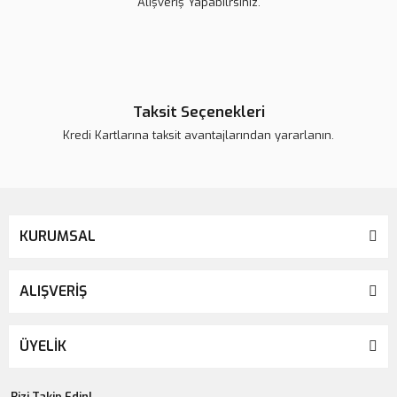
Alışveriş Yapabilrsiniz.
Taksit Seçenekleri
Kredi Kartlarına taksit avantajlarından yararlanın.
KURUMSAL
ALIŞVERİŞ
ÜYELİK
Bizi Takip Edin!