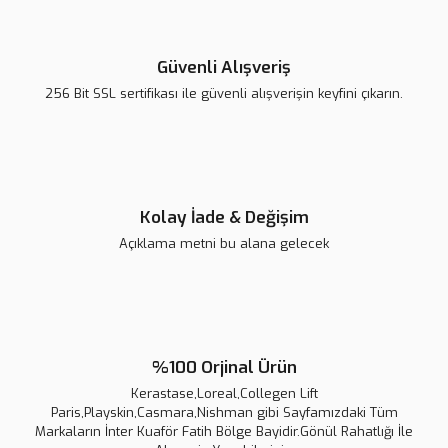
Güvenli Alışveriş
256 Bit SSL sertifikası ile güvenli alışverişin keyfini çıkarın.
Kolay İade & Değişim
Açıklama metni bu alana gelecek
%100 Orjinal Ürün
Kerastase,Loreal,Collegen Lift
Paris,Playskin,Casmara,Nishman gibi Sayfamızdaki Tüm
Markaların İnter Kuaför Fatih Bölge Bayidir.Gönül Rahatlığı İle