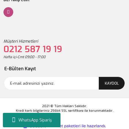
Müşteri Hizmetleri
0212 587 19 19
Hafta içi-Cmt 09:00 - 17:00
E-Bülten Kayıt
KAYDOL
2021 © Tüm Hakları Saklıdır.
Kredi kartı bilgileriniz 256bit SSL sertifikası ile korunmaktadır.
WhatsApp Sipariş
ile
ideasoft
e-