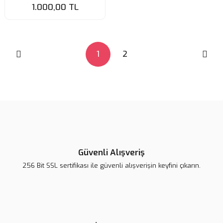
Detaylı Erkek Bileklik
1.000,00 TL
1
2
Güvenli Alışveriş
256 Bit SSL sertifikası ile güvenli alışverişin keyfini çıkarın.