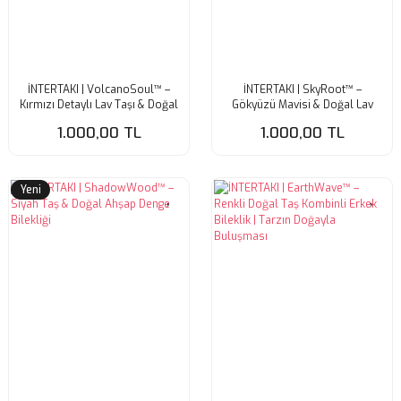
İNTERTAKI | VolcanoSoul™ –
İNTERTAKI | SkyRoot™ –
Kırmızı Detaylı Lav Taşı & Doğal
Gökyüzü Mavisi & Doğal Lav
Taş Erkek Bileklik
Taşı Kombinli Erkek Bileklik
1.000,00 TL
1.000,00 TL
Yeni