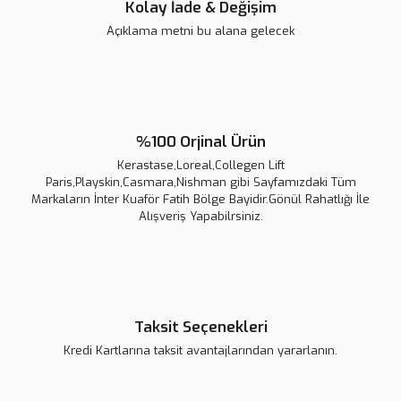
Kolay İade & Değişim
Açıklama metni bu alana gelecek
%100 Orjinal Ürün
Kerastase,Loreal,Collegen Lift
Paris,Playskin,Casmara,Nishman gibi Sayfamızdaki Tüm
Markaların İnter Kuaför Fatih Bölge Bayidir.Gönül Rahatlığı İle
Alışveriş Yapabilrsiniz.
Taksit Seçenekleri
Kredi Kartlarına taksit avantajlarından yararlanın.