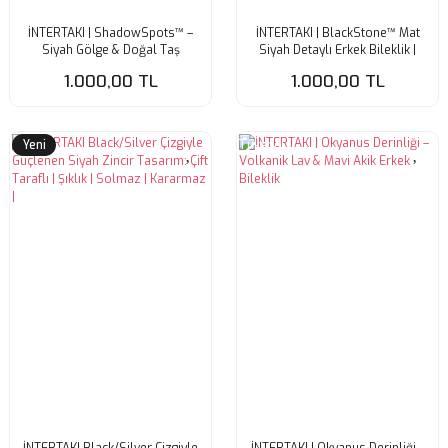
İNTERTAKI | ShadowSpots™ –
İNTERTAKI | BlackStone™ Mat
Siyah Gölge & Doğal Taş
Siyah Detaylı Erkek Bileklik |
Desenli Erkek Bileklik
Modern & Maskülen
1.000,00 TL
1.000,00 TL
Yeni
Tükendi
İNTERTAKI Black/Silver Çizgiyle
İNTERTAKI | Okyanus Derinliği –