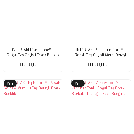
İNTERTAKI | EarthTone™ –
İNTERTAKI | SpectrumCore™ –
Doğal Taş Geçişli Erkek Bileklik
Renkli Taş Geçişli Metal Detaylı
| Toprağın Sıcaklığı Bileğinde
Erkek Bileklik
1.000,00 TL
1.000,00 TL
Yeni
Yeni