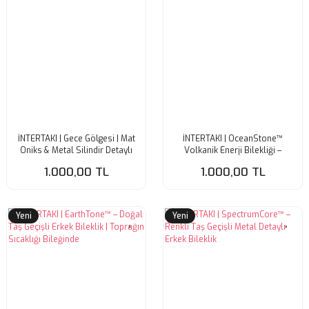
İNTERTAKI | Gece Gölgesi | Mat
İNTERTAKI | OceanStone™
Oniks & Metal Silindir Detaylı
Volkanik Enerji Bilekliği –
Erkek Bileklik
Mavinin Gücü, Doğanın Kalbi
1.000,00 TL
1.000,00 TL
Yeni
Yeni