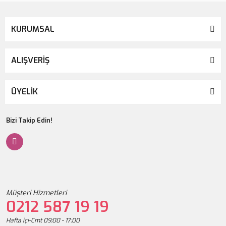
KURUMSAL
ALIŞVERİŞ
ÜYELİK
Bizi Takip Edin!
Müşteri Hizmetleri
0212 587 19 19
Hafta içi-Cmt 09:00 - 17:00