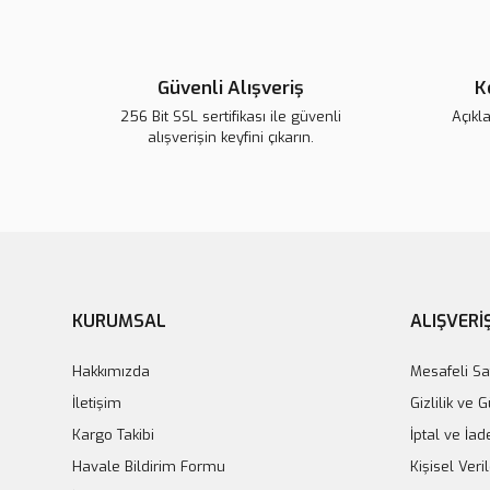
Güvenli Alışveriş
K
256 Bit SSL sertifikası ile güvenli
Açıkl
alışverişin keyfini çıkarın.
KURUMSAL
ALIŞVERİ
Hakkımızda
Mesafeli Sa
İletişim
Gizlilik ve 
Kargo Takibi
İptal ve İad
Havale Bildirim Formu
Kişisel Veril