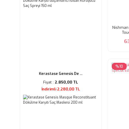
Nishman 
Tou
6
%10
Kerastase Genesis De ...
Fiyat :
2.850,00 TL
İndirimli 2.280,00 TL