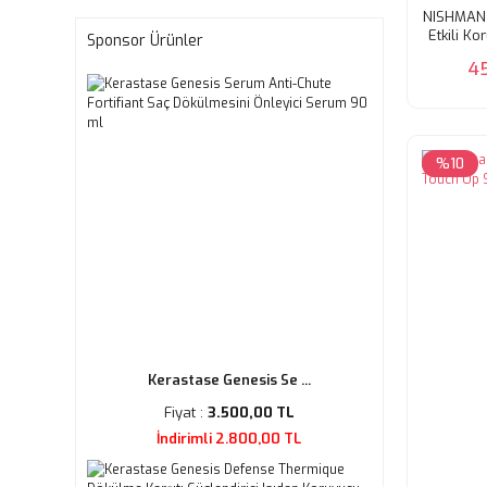
NISHMAN 
Etkili K
Sponsor Ürünler
4
%10
Kerastase Genesis Se ...
Fiyat :
3.500,00 TL
İndirimli 2.800,00 TL