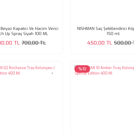
Beyaz Kapatıcı Ve Hacim Verici
NISHMAN Saç Şekillendirici K
ch Up Spray Siyah 100 ML
150 ml
30,00 TL
700,00 TL
450,00 TL
500,00 
%10