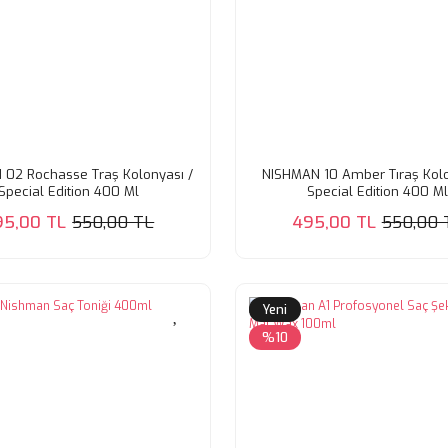
02 Rochasse Traş Kolonyası /
NISHMAN 10 Amber Tıraş Kolo
Special Edition 400 Ml
Special Edition 400 M
95,00 TL
550,00 TL
495,00 TL
550,00 
Yeni
%10