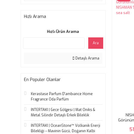
Hızlı Arama
Hızlı Ürün Arama
Ara
Detaylı Arama
En Populer Olanlar
Kerastase Parfum D'ambıance Home
Fragrance Oda Parfüm
İNTERTAKI | Gece Gölgesi | Mat Oniks &
NISH
Metal Silindir Detaylı Erkek Bileklik
Görünüm
NISHMAN 
İNTERTAKI | OceanStone™ Volkanik Enerji
5
Bilekliği – Mavinin Gücü, Doğanın Kalbi