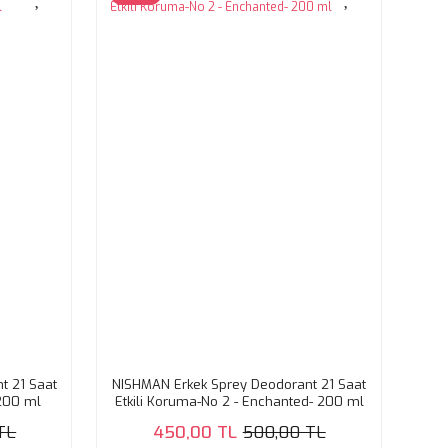
t 21 Saat
NISHMAN Erkek Sprey Deodorant 21 Saat
 200 ml
Etkili Koruma-No 2 - Enchanted- 200 ml
TL
450,00 TL
500,00 TL