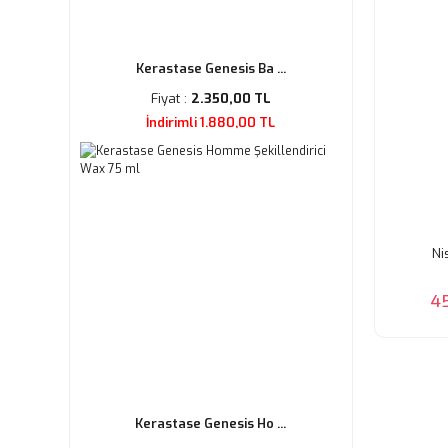
Kerastase Genesis Ba ...
Fiyat :
2.350,00 TL
İndirimli 1.880,00 TL
Ni
4
Kerastase Genesis Ho ...