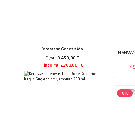
Kerastase Genesis Ma ...
NISHMAN 
Fiyat :
3.450,00 TL
İndirimli 2.760,00 TL
4
%10