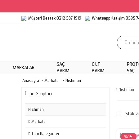
Müşteri Destek 0212 587 1919
Whatsapp İletişim 0535 7
SAÇ
CILT
PROT
MARKALAR
BAKIM
BAKIM
SAÇ
Anasayfa
Markalar
Nishman
Nishman
Ürün Grupları
Nishman
Stokta
Markalar
Tüm Kategoriler
%15