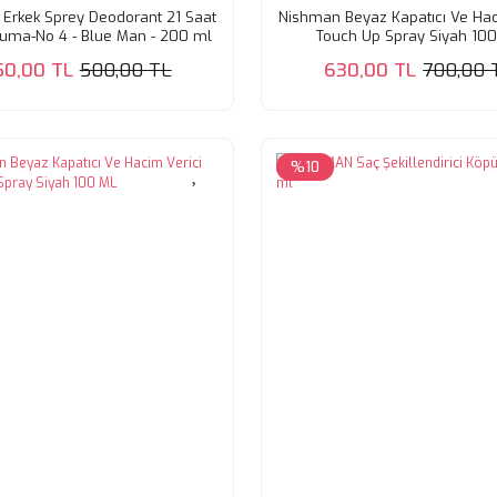
Erkek Sprey Deodorant 21 Saat
Nishman Beyaz Kapatıcı Ve Hac
oruma-No 4 - Blue Man - 200 ml
Touch Up Spray Siyah 10
50,00 TL
500,00 TL
630,00 TL
700,00 
%10