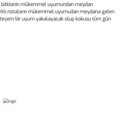
uli bitkisinin mükemmel uyumundan meydan
 farklı notaların mükemmel uyumudan meydana gelen
muhteşem bir uyum yakalayacak olup kokusu tüm gün