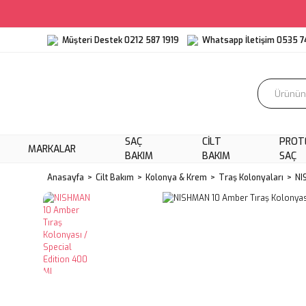
Müşteri Destek 0212 587 1919
Whatsapp İletişim 0535 7
SAÇ
CILT
PROT
MARKALAR
BAKIM
BAKIM
SAÇ
Anasayfa
Cilt Bakım
Kolonya & Krem
Traş Kolonyaları
NI