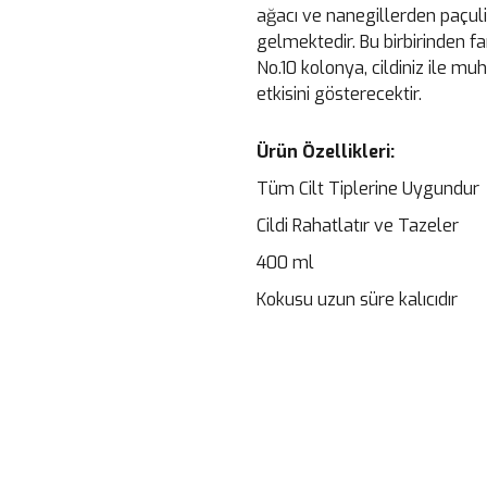
ağacı ve nanegillerden paç
gelmektedir. Bu birbirinden
No.10 kolonya, cildiniz ile 
etkisini gösterecektir.
Ürün Özellikleri:
Tüm Cilt Tiplerine Uygundur
Cildi Rahatlatır ve Tazeler
400 ml
Kokusu uzun süre kalıcıdır