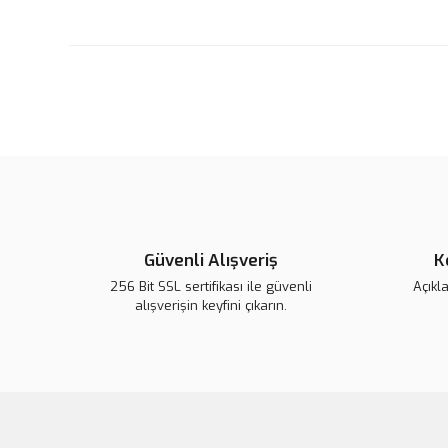
Güvenli Alışveriş
K
256 Bit SSL sertifikası ile güvenli
Açıkl
alışverişin keyfini çıkarın.