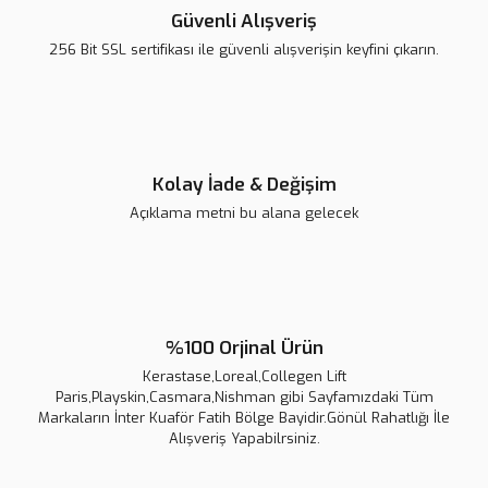
Güvenli Alışveriş
256 Bit SSL sertifikası ile güvenli alışverişin keyfini çıkarın.
Kolay İade & Değişim
Açıklama metni bu alana gelecek
%100 Orjinal Ürün
Kerastase,Loreal,Collegen Lift
Paris,Playskin,Casmara,Nishman gibi Sayfamızdaki Tüm
Markaların İnter Kuaför Fatih Bölge Bayidir.Gönül Rahatlığı İle
Alışveriş Yapabilrsiniz.