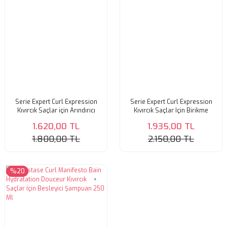
Serie Expert Curl Expression
Serie Expert Curl Expression
Kıvırcık Saçlar için Arındırıcı
Kıvırcık Saçlar İçin Birikme
Şampuan 300 ml
Önleyici Şampuan 500 Ml
1.620,00 TL
1.935,00 TL
1.800,00 TL
2.150,00 TL
%20