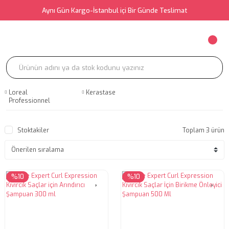
Aynı Gün Kargo-İstanbul içi Bir Günde Teslimat
Loreal
Kerastase
Professionnel
Stoktakiler
Toplam 3 ürün
%10
%10