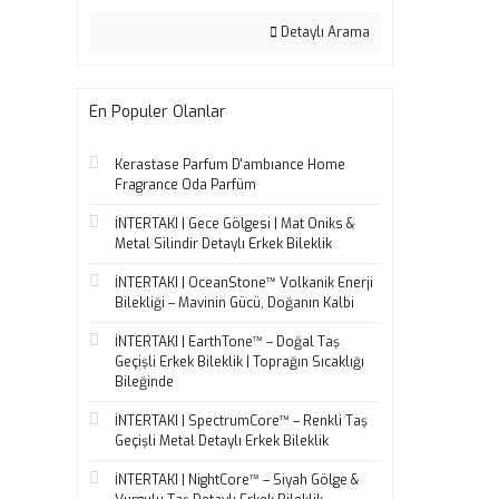
Detaylı Arama
En Populer Olanlar
Kerastase Parfum D'ambıance Home
Fragrance Oda Parfüm
İNTERTAKI | Gece Gölgesi | Mat Oniks &
Metal Silindir Detaylı Erkek Bileklik
İNTERTAKI | OceanStone™ Volkanik Enerji
Bilekliği – Mavinin Gücü, Doğanın Kalbi
İNTERTAKI | EarthTone™ – Doğal Taş
Geçişli Erkek Bileklik | Toprağın Sıcaklığı
Bileğinde
İNTERTAKI | SpectrumCore™ – Renkli Taş
Geçişli Metal Detaylı Erkek Bileklik
İNTERTAKI | NightCore™ – Siyah Gölge &