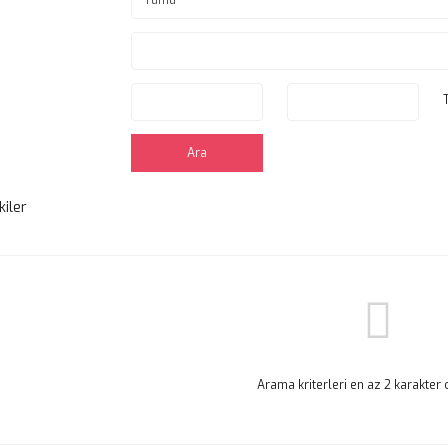
Ara
kiler
Arama kriterleri en az 2 karakter 