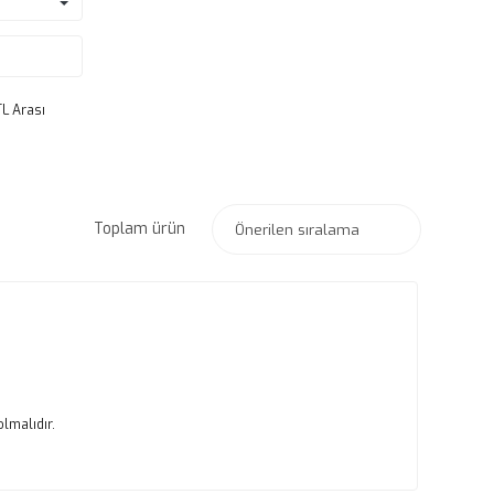
TL Arası
Toplam ürün
olmalıdır.