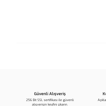
Güvenli Alışveriş
K
256 Bit SSL sertifikası ile güvenli
Açıkl
alışverişin keyfini çıkarın.