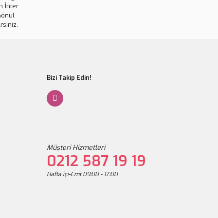
 İnter
Gönder
Gönül
rsiniz.
inesi
Bizi Takip Edin!
Müşteri Hizmetleri
0212 587 19 19
Hafta içi-Cmt 09:00 - 17:00