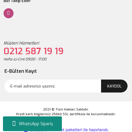
Bizi Takip Edin!
Müşteri Hizmetleri
0212 587 19 19
Hafta içi-Cmt 09:00 - 17:00
E-Bülten Kayıt
KAYDOL
2021 © Tüm Hakları Saklıdır.
Kredi kartı bilgileriniz 256bit SSL sertifikası ile korunmaktadır.
WhatsApp Sipariş
ile
ideasoft
e-