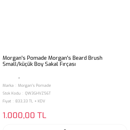
Morgan's Pomade Morgan's Beard Brush
Small/küçük Boy Sakal Fırçası
Marka
Morgan's Pomade
Stok Kodu
QW3GHVZ56T
Fiyat
833,33 TL + KDV
1.000,00 TL