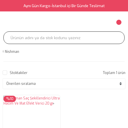
Aynı Gün Kargo-İstanbul içi Bir Günde Teslimat
Nishman
Stoktakiler
Toplam 1 ürün
%10