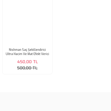
Nishman Saç Şekillendirici
Ultra Hacim Ve Mat Efekt Verici
20 gr
450,00 TL
500,00 TL