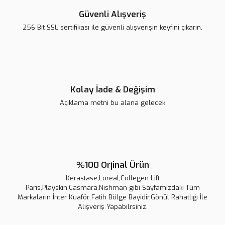
Güvenli Alışveriş
256 Bit SSL sertifikası ile güvenli alışverişin keyfini çıkarın.
Kolay İade & Değişim
Açıklama metni bu alana gelecek
%100 Orjinal Ürün
Kerastase,Loreal,Collegen Lift
Paris,Playskin,Casmara,Nishman gibi Sayfamızdaki Tüm
Markaların İnter Kuaför Fatih Bölge Bayidir.Gönül Rahatlığı İle
Alışveriş Yapabilrsiniz.