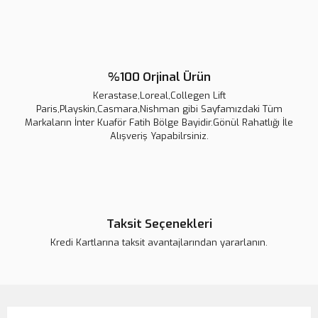
%100 Orjinal Ürün
Kerastase,Loreal,Collegen Lift
Paris,Playskin,Casmara,Nishman gibi Sayfamızdaki Tüm
Markaların İnter Kuaför Fatih Bölge Bayidir.Gönül Rahatlığı İle
Alışveriş Yapabilrsiniz.
Taksit Seçenekleri
Kredi Kartlarına taksit avantajlarından yararlanın.