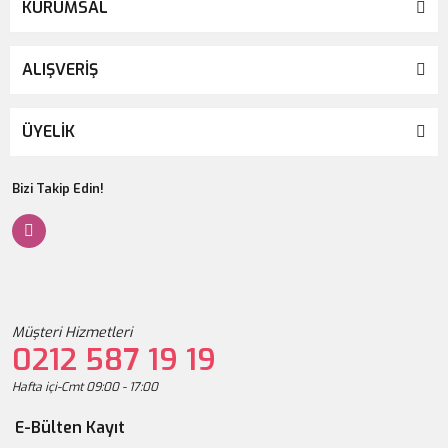
KURUMSAL
ALIŞVERİŞ
ÜYELİK
Bizi Takip Edin!
Müşteri Hizmetleri
0212 587 19 19
Hafta içi-Cmt 09:00 - 17:00
E-Bülten Kayıt