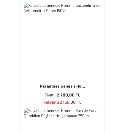
Kerastase Genesis Ho ...
Fiyat :
2.700,00 TL
İndirimli 2.160,00 TL