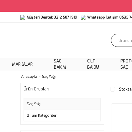
Müşteri Destek 0212 587 1919
Whatsapp İletişim 0535 7
SAÇ
CILT
PROT
MARKALAR
BAKIM
BAKIM
SAÇ
Anasayfa
Saç Yağı
Ürün Grupları
Stokta
Saç Yağı
Tüm Kategoriler