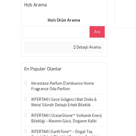
Hızlı Arama
Hızlı Ürün Arama
Ara
Detaylı Arama
En Populer Olanlar
Kerastase Parfum D'ambıance Home
Fragrance Oda Parfüm
İNTERTAKI | Gece Gölgesi | Mat Oniks &
Metal Silindir Detaylı Erkek Bileklik
İNTERTAKI | OceanStone™ Volkanik Enerji
Bilekliği – Mavinin Gücü, Doğanın Kalbi
İNTERTAKI | EarthTone™ – Doğal Taş