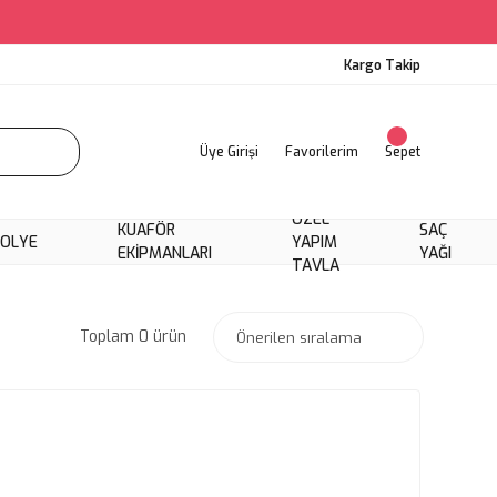
Kargo Takip
Üye Girişi
Favorilerim
Sepet
ÖZEL
KUAFÖR
SAÇ
KOLYE
YAPIM
EKIPMANLARI
YAĞI
TAVLA
Toplam 0 ürün