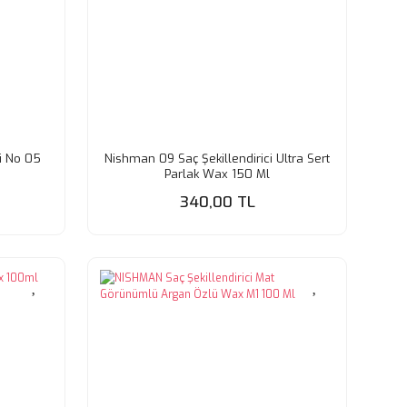
i No 05
Nishman 09 Saç Şekillendirici Ultra Sert
Parlak Wax 150 Ml
340,00 TL