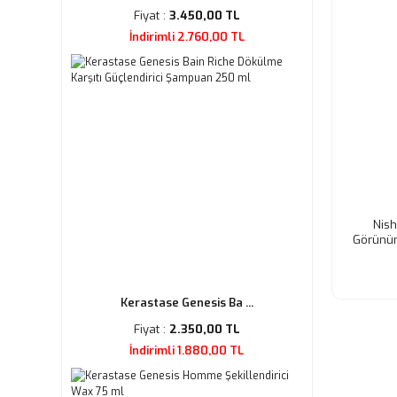
Fiyat :
3.450,00 TL
İndirimli 2.760,00 TL
Nish
Görünüm
Kerastase Genesis Ba ...
Fiyat :
2.350,00 TL
İndirimli 1.880,00 TL