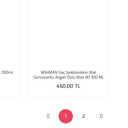
x 100ml
NISHMAN Saç Şekillendirici Mat
Görünümlü Argan Özlü Wax M1 100 Ml
450,00 TL
1
2