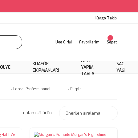
Kargo Takip
Üye Girişi
Favorilerim
Sepet
ÖZEL
KUAFÖR
SAÇ
KOLYE
YAPIM
EKIPMANLARI
YAĞI
TAVLA
Loreal Professionnel
Purple
Toplam 21 ürün