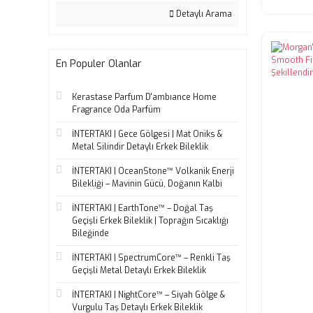
Detaylı Arama
En Populer Olanlar
Kerastase Parfum D'ambıance Home
Fragrance Oda Parfüm
İNTERTAKI | Gece Gölgesi | Mat Oniks &
Metal Silindir Detaylı Erkek Bileklik
İNTERTAKI | OceanStone™ Volkanik Enerji
Bilekliği – Mavinin Gücü, Doğanın Kalbi
İNTERTAKI | EarthTone™ – Doğal Taş
Geçişli Erkek Bileklik | Toprağın Sıcaklığı
Bileğinde
İNTERTAKI | SpectrumCore™ – Renkli Taş
Geçişli Metal Detaylı Erkek Bileklik
İNTERTAKI | NightCore™ – Siyah Gölge &
Vurgulu Taş Detaylı Erkek Bileklik