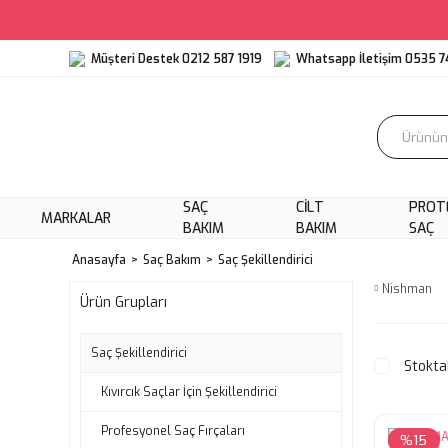
Müşteri Destek 0212 587 1919
Whatsapp İletişim 0535 7
SAÇ
CILT
PROT
MARKALAR
BAKIM
BAKIM
SAÇ
Anasayfa
Saç Bakım
Saç Şekillendirici
Nishman
Ürün Grupları
Saç Şekillendirici
Stokta
Kıvırcık Saçlar İçin Şekillendirici
Profesyonel Saç Fırçaları
%15