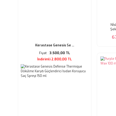
Nİs
Şek
6
Kerastase Genesis Se ...
Fiyat :
3.500,00 TL
İndirimli 2.800,00 TL