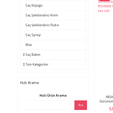
Saç Köpüğü
Saç Şekillendirici Krem
Saç Şekillendirici Pudra
Saç Spreyi
Wax
Saç Bakım
Tüm Kategoriler
Hızlı Arama
Hızlı Ürün Arama
NISH
Görünüm
Ara
NISHMAN 
5