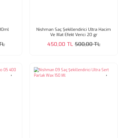
300ml
Nishman Saç Şekillendirici Ultra Hacim
Ve Mat Efekt Verici 20 gr
TL
450,00 TL
500,00 TL