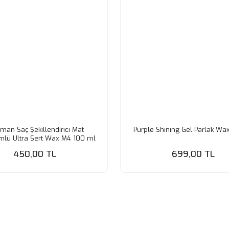
man Saç Şekillendirici Mat
Purple Shining Gel Parlak Wa
lü Ultra Sert Wax M4 100 ml
450,00 TL
699,00 TL