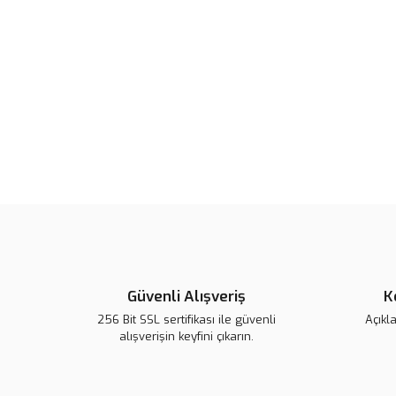
Güvenli Alışveriş
K
256 Bit SSL sertifikası ile güvenli
Açıkl
alışverişin keyfini çıkarın.