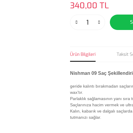
340,00 TL
S
Ürün Bilgileri
Taksit S
Nishman 09 Saç Şekillendiric
geride kalıntı bırakmadan saçların
wax’tır.
Parlaklık sağlamasının yanı sıra
Saçlarınıza hacim vermek ve ultra 
Kalın, kabarık ve dalgalı saçlarda
tutmanızı sağlar.