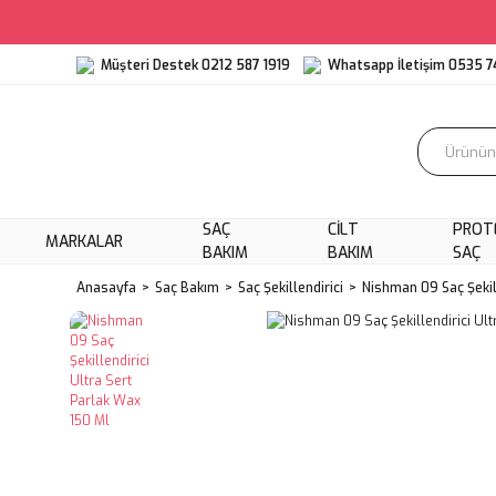
Müşteri Destek 0212 587 1919
Whatsapp İletişim 0535 7
SAÇ
CILT
PROT
MARKALAR
BAKIM
BAKIM
SAÇ
Anasayfa
Saç Bakım
Saç Şekillendirici
Nishman 09 Saç Şekill