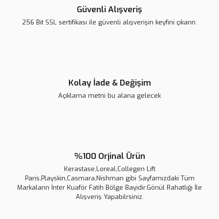
Güvenli Alışveriş
256 Bit SSL sertifikası ile güvenli alışverişin keyfini çıkarın.
Kolay İade & Değişim
Açıklama metni bu alana gelecek
%100 Orjinal Ürün
Kerastase,Loreal,Collegen Lift
Paris,Playskin,Casmara,Nishman gibi Sayfamızdaki Tüm
Markaların İnter Kuaför Fatih Bölge Bayidir.Gönül Rahatlığı İle
Alışveriş Yapabilrsiniz.