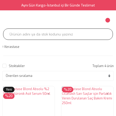
Aynı Gün Kargo-İstanbul içi Bir Günde Teslimat
Kerastase
Stoktakiler
Toplam 4 ürün
Yeni
%20
%20