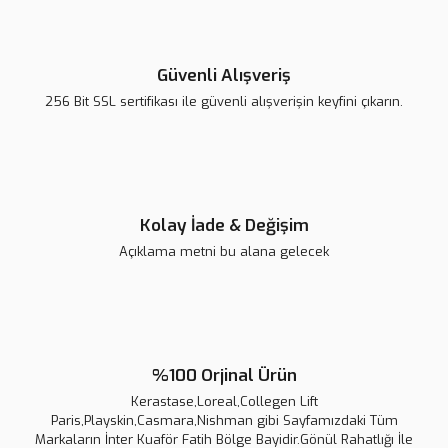
Güvenli Alışveriş
256 Bit SSL sertifikası ile güvenli alışverişin keyfini çıkarın.
Kolay İade & Değişim
Açıklama metni bu alana gelecek
%100 Orjinal Ürün
Kerastase,Loreal,Collegen Lift
Paris,Playskin,Casmara,Nishman gibi Sayfamızdaki Tüm
Markaların İnter Kuaför Fatih Bölge Bayidir.Gönül Rahatlığı İle