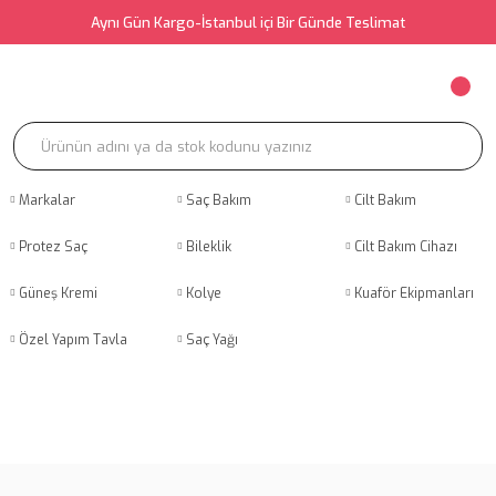
Aynı Gün Kargo-İstanbul içi Bir Günde Teslimat
Markalar
Saç Bakım
Cilt Bakım
Protez Saç
Bileklik
Cilt Bakım Cihazı
Güneş Kremi
Kolye
Kuaför Ekipmanları
Özel Yapım Tavla
Saç Yağı