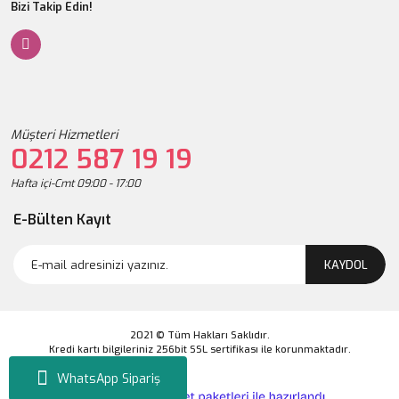
Bizi Takip Edin!
Müşteri Hizmetleri
0212 587 19 19
Hafta içi-Cmt 09:00 - 17:00
E-Bülten Kayıt
KAYDOL
2021 © Tüm Hakları Saklıdır.
Kredi kartı bilgileriniz 256bit SSL sertifikası ile korunmaktadır.
WhatsApp Sipariş
ile
ideasoft
e-