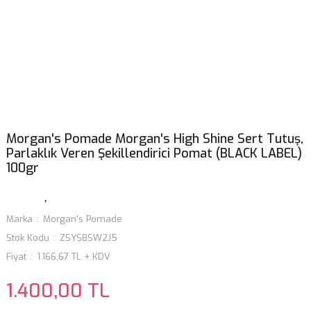
Morgan's Pomade Morgan's High Shine Sert Tutuş,
Parlaklık Veren Şekillendirici Pomat (BLACK LABEL)
100gr
Marka
Morgan's Pomade
Stok Kodu
ZSYS8SW2J5
Fiyat
1.166,67 TL + KDV
1.400,00 TL