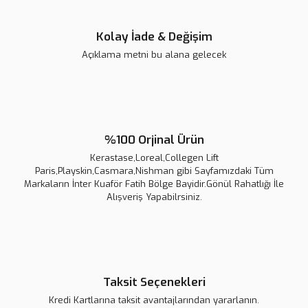
Kolay İade & Değişim
Açıklama metni bu alana gelecek
Gönder
%100 Orjinal Ürün
Kerastase,Loreal,Collegen Lift
Paris,Playskin,Casmara,Nishman gibi Sayfamızdaki Tüm
Markaların İnter Kuaför Fatih Bölge Bayidir.Gönül Rahatlığı İle
Alışveriş Yapabilrsiniz.
Taksit Seçenekleri
Kredi Kartlarına taksit avantajlarından yararlanın.