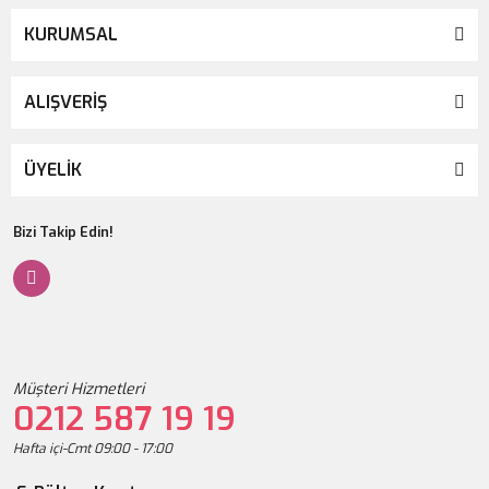
KURUMSAL
ALIŞVERİŞ
ÜYELİK
Bizi Takip Edin!
Müşteri Hizmetleri
0212 587 19 19
Hafta içi-Cmt 09:00 - 17:00