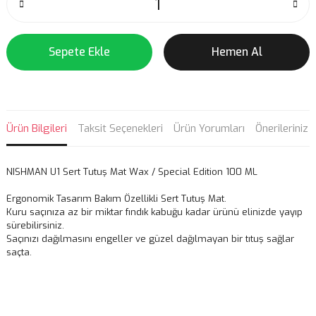
Sepete Ekle
Hemen Al
Ürün Bilgileri
Taksit Seçenekleri
Ürün Yorumları
Önerileriniz
NISHMAN U1 Sert Tutuş Mat Wax / Special Edition 100 ML
Ergonomik Tasarım Bakım Özellikli Sert Tutuş Mat.
Kuru saçınıza az bir miktar fındık kabuğu kadar ürünü elinizde yayıp
sürebilirsiniz.
Saçınızı dağılmasını engeller ve güzel dağılmayan bir tıtuş sağlar
saçta.