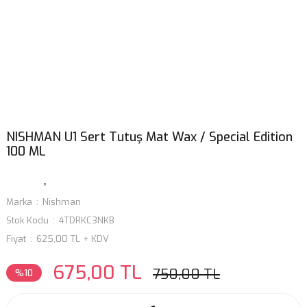
NISHMAN U1 Sert Tutuş Mat Wax / Special Edition
100 ML
Marka
Nishman
Stok Kodu
4TDRKC3NKB
Fiyat
625,00 TL + KDV
675,00 TL
750,00 TL
%10