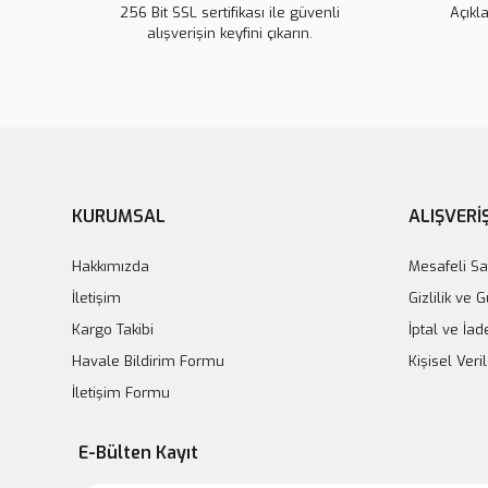
256 Bit SSL sertifikası ile güvenli
Açıkl
alışverişin keyfini çıkarın.
KURUMSAL
ALIŞVERİ
Hakkımızda
Mesafeli Sa
İletişim
Gizlilik ve 
Kargo Takibi
İptal ve İad
Havale Bildirim Formu
Kişisel Veril
İletişim Formu
E-Bülten Kayıt