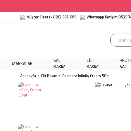
Müşteri Destek 0212 587 1919
Whatsapp İletişim 0535 7
SAÇ
CILT
PROT
MARKALAR
BAKIM
BAKIM
SAÇ
Anasayfa
Cilt Bakım
Casmara Infinity Cream 50ml