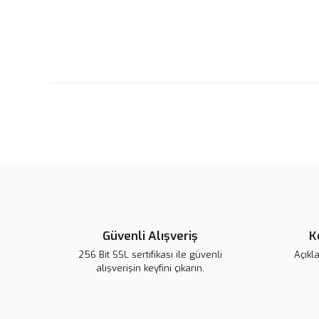
Güvenli Alışveriş
K
256 Bit SSL sertifikası ile güvenli
Açıkl
alışverişin keyfini çıkarın.