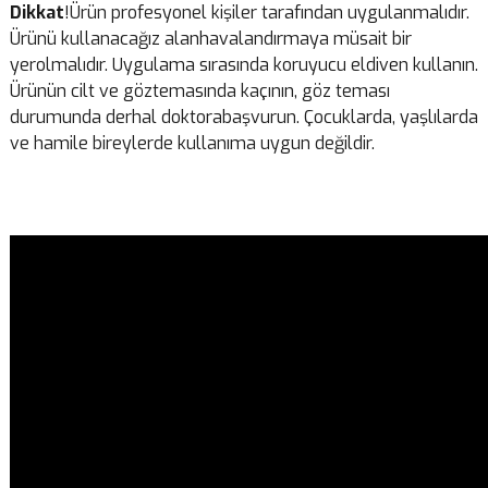
Dikkat
!Ürün profesyonel kişiler tarafından uygulanmalıdır.
Ürünü kullanacağız alanhavalandırmaya müsait bir
yerolmalıdır. Uygulama sırasında koruyucu eldiven kullanın.
Ürünün cilt ve göztemasında kaçının, göz teması
durumunda derhal doktorabaşvurun. Çocuklarda, yaşlılarda
ve hamile bireylerde kullanıma uygun değildir.