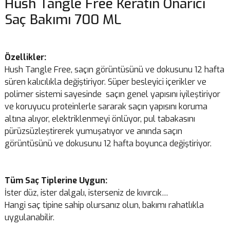
Hush Tangle Free Keratin Onarıcı
Saç Bakımı 700 ML
Özellikler:
Hush Tangle Free, saçın görüntüsünü ve dokusunu 12 hafta
süren kalıcılıkla değiştiriyor. Süper besleyici içerikler ve
polimer sistemi sayesinde saçın genel yapısını iyileştiriyor
ve koruyucu proteinlerle sararak saçın yapısını koruma
altına alıyor, elektriklenmeyi önlüyor, pul tabakasını
pürüzsüzleştirerek yumuşatıyor ve anında saçın
görüntüsünü ve dokusunu 12 hafta boyunca değiştiriyor.
Tüm Saç Tiplerine Uygun:
İster düz, ister dalgalı, isterseniz de kıvırcık…
Hangi saç tipine sahip olursanız olun, bakımı rahatlıkla
uygulanabilir.