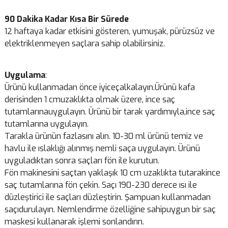
90 Dakika Kadar Kısa Bir Sürede
12 haftaya kadar etkisini gösteren, yumuşak, pürüzsüz ve
elektriklenmeyen saçlara sahip olabilirsiniz.
Uygulama
:
Ürünü kullanmadan önce iyiceçalkalayın.Ürünü kafa
derisinden 1 cmuzaklıkta olmak üzere, ince saç
tutamlarınauygulayın. Ürünü bir tarak yardımıyla,ince saç
tutamlarına uygulayın.
Tarakla ürünün fazlasını alın. 10-30 ml ürünü temiz ve
havlu ile ıslaklığı alınmış nemli saça uygulayın. Ürünü
uyguladıktan sonra saçları fön ile kurutun.
Fön makinesini saçtan yaklaşık 10 cm uzaklıkta tutarakince
saç tutamlarına fön çekin. Saçı 190-230 derece ısı ile
düzleştirici ile saçları düzleştirin. Şampuan kullanmadan
saçıdurulayın. Nemlendirme özelliğine sahipuygun bir saç
maskesi kullanarak işlemi sonlandırın.