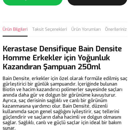
Ürün Bilgileri
Taksit Seçenekleri
Ürün Yorumları
Önerileriniz
Kerastase Densifique Bain Densite
Homme Erkekler için Yoğunluk
Kazandıran Şampuan 250ml
Bain Densite, erkekler için özel olarak formüle edilmiş saç
gürleştirici bir günlük şampuandır. İçeriğinde bulunan
Biotin ve hacim kazandırıcı polimerler sayesinde saçları
anında daha gür ve dolgun bir görünüme kavuşturur.
Ayrıca, saç derisinin sağlıklı ve canlı bir görünüm
kazanmasına yardımcı olur. Bain Densité, düzenli
kullanımda saçın genel sağlığını iyileştirir, saç tellerini
güçlendirir ve saçların daha hacimli ve dolgun olmasını
sağlar. Sağlıklı, canlı ve güçlü saçlar için ideal bir bakım
sunar.