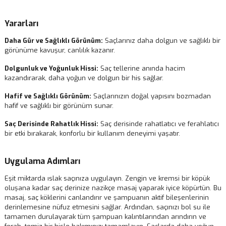
Yararları
Daha Gür ve Sağlıklı Görünüm:
Saçlarınız daha dolgun ve sağlıklı bir
görünüme kavuşur, canlılık kazanır.
Dolgunluk ve Yoğunluk Hissi:
Saç tellerine anında hacim
kazandırarak, daha yoğun ve dolgun bir his sağlar.
Hafif ve Sağlıklı Görünüm:
Saçlarınızın doğal yapısını bozmadan
hafif ve sağlıklı bir görünüm sunar.
Saç Derisinde Rahatlık Hissi:
Saç derisinde rahatlatıcı ve ferahlatıcı
bir etki bırakarak, konforlu bir kullanım deneyimi yaşatır.
Uygulama Adımları
Eşit miktarda ıslak saçınıza uygulayın. Zengin ve kremsi bir köpük
oluşana kadar saç derinize nazikçe masaj yaparak iyice köpürtün. Bu
masaj, saç köklerini canlandırır ve şampuanın aktif bileşenlerinin
derinlemesine nüfuz etmesini sağlar. Ardından, saçınızı bol su ile
tamamen durulayarak tüm şampuan kalıntılarından arındırın ve