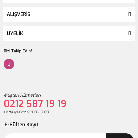
ALIŞVERİŞ
ÜYELİK
Bizi Takip Edin!
Müşteri Hizmetleri
0212 587 19 19
Hafta içi-Cmt 09:00 - 17:00
E-Bülten Kayıt