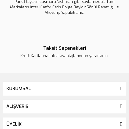
Paris,Playskin,Casmara,Nishman gibi Sayfamızdaki Tüm
Markaların İnter Kuaför Fatih Bölge Bayidir.Gönül Rahatlığı İle
Alışveriş Yapabilrsiniz.
Taksit Seçenekleri
Kredi Kartlarına taksit avantajlarından yararlanın.
KURUMSAL
ALIŞVERİŞ
ÜYELİK