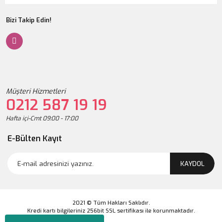
Bizi Takip Edin!
Müşteri Hizmetleri
0212 587 19 19
Hafta içi-Cmt 09:00 - 17:00
E-Bülten Kayıt
KAYDOL
2021 © Tüm Hakları Saklıdır.
Kredi kartı bilgileriniz 256bit SSL sertifikası ile korunmaktadır.