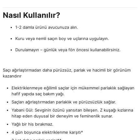
Nasıl Kullanılır?
1-2 damla ürünü avucunuza alın.
Kuru veya nemli saçın boy ve uçlarına uygulayın.
Durulamayın – günlük veya fön öncesi kullanabilirsiniz.
Saçı ağırlaştırmadan daha pürüzsüz, parlak ve hacimli bir görünüm
kazandırır
Elektriklenmeye eğilimli saçlar için mükemmel parlaklık sağlayan
hafif yapıda saç bakım yağı.
Saçları ağırlaştırmadan parlaklık ve pürüzsüzlük sağlar.
Yabani Gül: Sevginin özünü yansıtan bileşen. Z kuşağı kızlarına
hitap eden duyusal bir deneyim ve feminenlik sunar.
Yağlı bir his bırakmaz.
4 gün boyunca elektriklenme karşıtı*