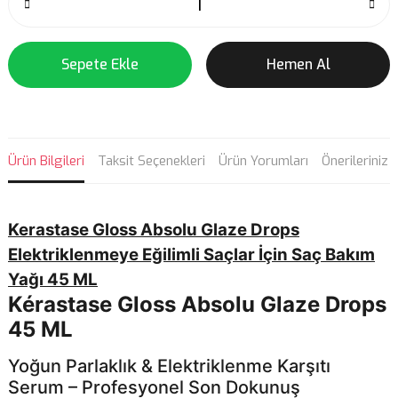
Sepete Ekle
Hemen Al
Ürün Bilgileri
Taksit Seçenekleri
Ürün Yorumları
Önerileriniz
Kerastase Gloss Absolu Glaze Drops
Elektriklenmeye Eğilimli Saçlar İçin Saç Bakım
Yağı 45 ML
Kérastase Gloss Absolu Glaze Drops
45 ML
Yoğun Parlaklık & Elektriklenme Karşıtı
Serum – Profesyonel Son Dokunuş