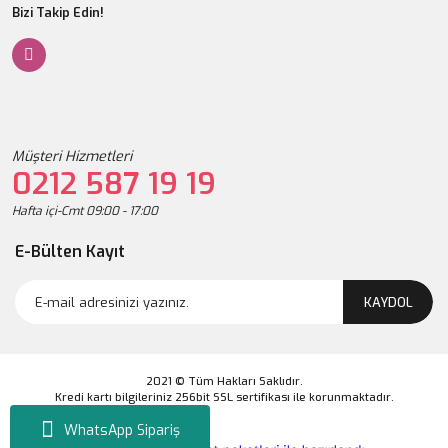
Bizi Takip Edin!
Müşteri Hizmetleri
0212 587 19 19
Hafta içi-Cmt 09:00 - 17:00
E-Bülten Kayıt
KAYDOL
2021 © Tüm Hakları Saklıdır.
Kredi kartı bilgileriniz 256bit SSL sertifikası ile korunmaktadır.
WhatsApp Sipariş