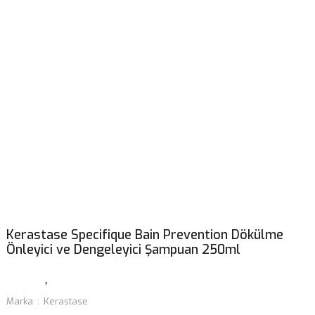
Kerastase Specifique Bain Prevention Dökülme
Önleyici ve Dengeleyici Şampuan 250ml
Marka
Kerastase