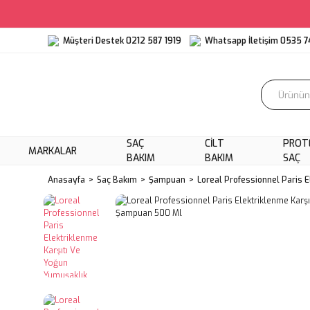
Müşteri Destek 0212 587 1919
Whatsapp İletişim 0535 7
SAÇ
CILT
PROT
MARKALAR
BAKIM
BAKIM
SAÇ
Anasayfa
Saç Bakım
Şampuan
Loreal Professionnel Paris 