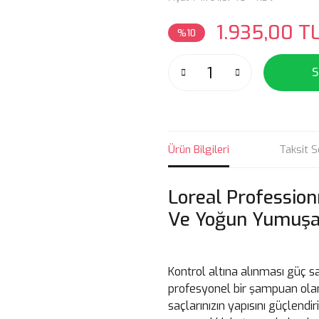
1.935,00 T
%10
S
Ürün Bilgileri
Taksit S
Loreal Profession
Ve Yoğun Yumuşa
Kontrol altına alınması güç sa
profesyonel bir şampuan olan 
saçlarınızın yapısını güçlendir