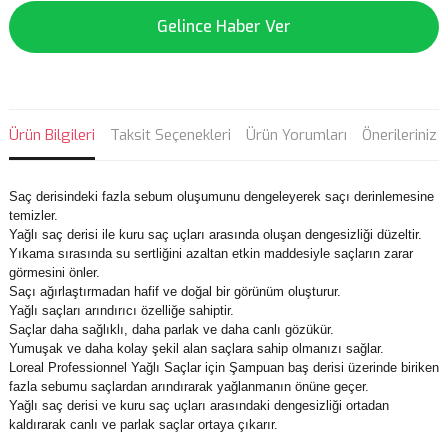
Gelince Haber Ver
Ürün Bilgileri
Taksit Seçenekleri
Ürün Yorumları
Önerileriniz
Saç derisindeki fazla sebum oluşumunu dengeleyerek saçı derinlemesine
temizler.
Yağlı saç derisi ile kuru saç uçları arasında oluşan dengesizliği düzeltir.
Yıkama sırasında su sertliğini azaltan etkin maddesiyle saçların zarar
görmesini önler.
Saçı ağırlaştırmadan hafif ve doğal bir görünüm oluşturur.
Yağlı saçları arındırıcı özelliğe sahiptir.
Saçlar daha sağlıklı, daha parlak ve daha canlı gözükür.
Yumuşak ve daha kolay şekil alan saçlara sahip olmanızı sağlar.
Loreal Professionnel Yağlı Saçlar için Şampuan baş derisi üzerinde biriken
fazla sebumu saçlardan arındırarak yağlanmanın önüne geçer.
Yağlı saç derisi ve kuru saç uçları arasındaki dengesizliği ortadan
kaldırarak canlı ve parlak saçlar ortaya çıkarır.