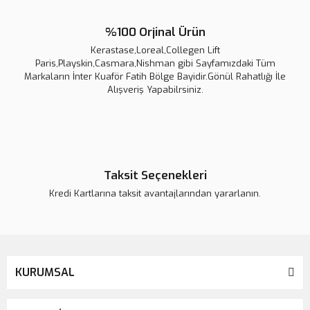
%100 Orjinal Ürün
Kerastase,Loreal,Collegen Lift
Paris,Playskin,Casmara,Nishman gibi Sayfamızdaki Tüm
Markaların İnter Kuaför Fatih Bölge Bayidir.Gönül Rahatlığı İle
Alışveriş Yapabilrsiniz.
Taksit Seçenekleri
Kredi Kartlarına taksit avantajlarından yararlanın.
KURUMSAL