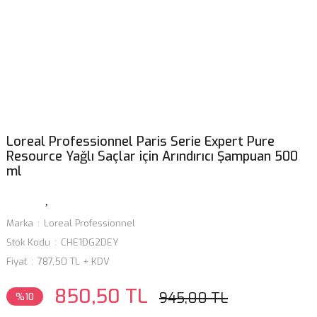
Loreal Professionnel Paris Serie Expert Pure
Resource Yağlı Saçlar için Arındırıcı Şampuan 500
ml
Marka
Loreal Professionnel
Stok Kodu
CHE1DG2DEY
Fiyat
787,50 TL + KDV
850,50 TL
945,00 TL
%10