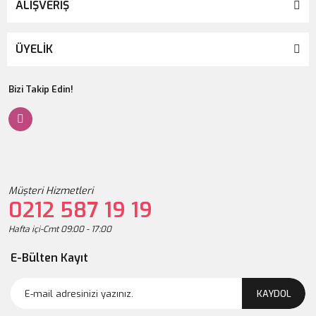
ALIŞVERİŞ
ÜYELİK
Bizi Takip Edin!
Müşteri Hizmetleri
0212 587 19 19
Hafta içi-Cmt 09:00 - 17:00
E-Bülten Kayıt
KAYDOL