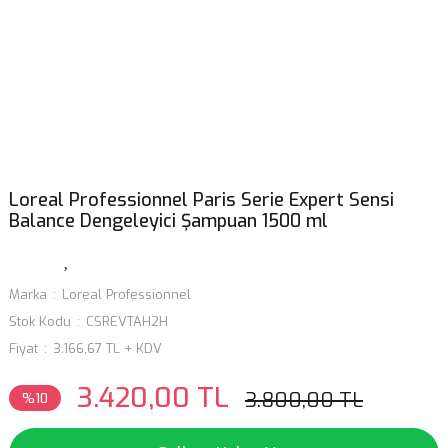
Loreal Professionnel Paris Serie Expert Sensi
Balance Dengeleyici Şampuan 1500 ml
Marka
Loreal Professionnel
Stok Kodu
CSREVTAH2H
Fiyat
3.166,67 TL + KDV
3.420,00 TL
3.800,00 TL
%10