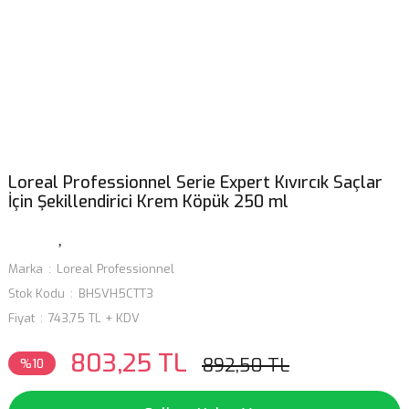
Loreal Professionnel Serie Expert Kıvırcık Saçlar
İçin Şekillendirici Krem Köpük 250 ml
Marka
Loreal Professionnel
Stok Kodu
BHSVH5CTT3
Fiyat
743,75 TL + KDV
803,25 TL
892,50 TL
%10