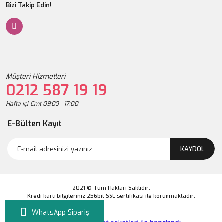
Bizi Takip Edin!
Müşteri Hizmetleri
0212 587 19 19
Hafta içi-Cmt 09:00 - 17:00
E-Bülten Kayıt
KAYDOL
2021 © Tüm Hakları Saklıdır.
Kredi kartı bilgileriniz 256bit SSL sertifikası ile korunmaktadır.
WhatsApp Sipariş