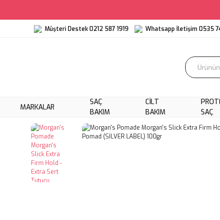
Müşteri Destek 0212 587 1919
Whatsapp İletişim 0535 7
SAÇ
CILT
PROT
MARKALAR
BAKIM
BAKIM
SAÇ