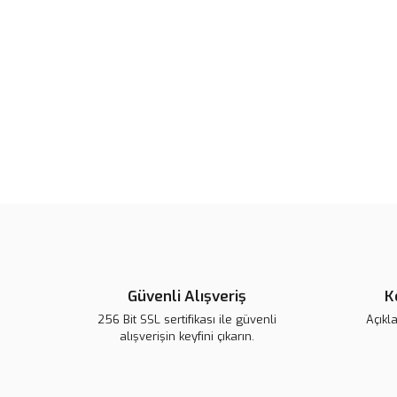
Güvenli Alışveriş
K
256 Bit SSL sertifikası ile güvenli
Açıkl
alışverişin keyfini çıkarın.