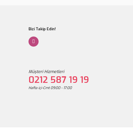
Gönder
Bizi Takip Edin!
Müşteri Hizmetleri
0212 587 19 19
Hafta içi-Cmt 09:00 - 17:00