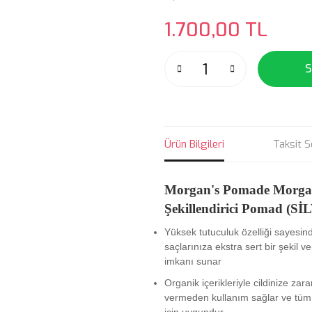
1.700,00 TL
S
Ürün Bilgileri
Taksit S
Morgan's Pomade
Morgan
Şekillendirici Pomad (
Yüksek tutuculuk özelliği sayesin
saçlarınıza ekstra sert bir şekil v
imkanı sunar
Organik içerikleriyle cildinize zara
vermeden kullanım sağlar ve tüm ci