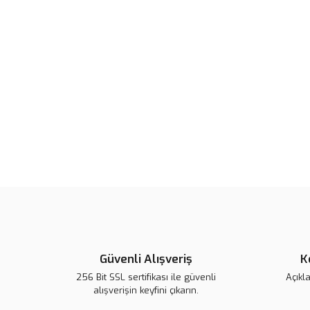
Güvenli Alışveriş
K
256 Bit SSL sertifikası ile güvenli
Açıkl
alışverişin keyfini çıkarın.