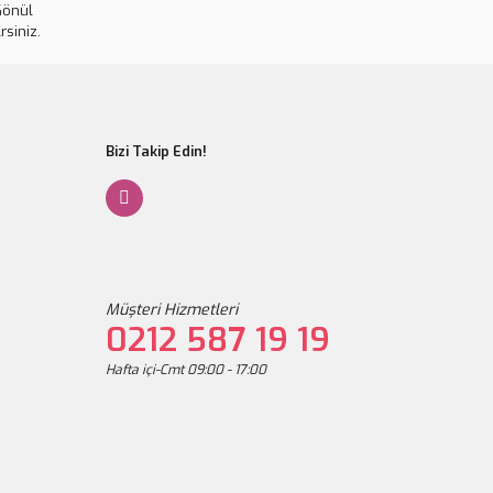
Gönül
rsiniz.
Gönder
Bizi Takip Edin!
Müşteri Hizmetleri
0212 587 19 19
Hafta içi-Cmt 09:00 - 17:00