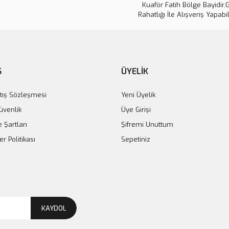
Kuaför Fatih Bölge Bayidir.
Rahatlığı İle Alışveriş Yapabil
Ş
ÜYELİK
tış Sözleşmesi
Yeni Üyelik
Güvenlik
Üye Girişi
e Şartları
Şifremi Unuttum
er Politikası
Sepetiniz
KAYDOL