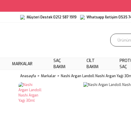
Müşteri Destek 0212 587 1919
Whatsapp İletişim 0535 7
SAÇ
CILT
PROT
MARKALAR
BAKIM
BAKIM
SAÇ
Anasayfa
Markalar
Nashi Argan Landoll Nashi Argan Yaği 30