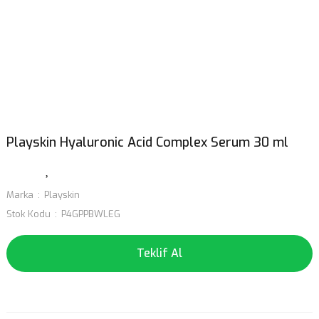
Playskin Hyaluronic Acid Complex Serum 30 ml
Marka
Playskin
Stok Kodu
P4GPPBWLEG
Teklif Al