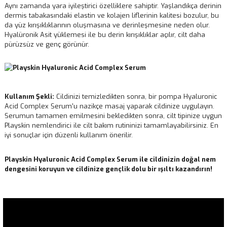
Aynı zamanda yara iyileştirici özelliklere sahiptir. Yaşlandıkça derinin
dermis tabakasındaki elastin ve kolajen liflerinin kalitesi bozulur, bu
da yüz kırışıklıklarının oluşmasına ve derinleşmesine neden olur.
Hyalüronik Asit yüklemesi ile bu derin kırışıklıklar açılır, cilt daha
pürüzsüz ve genç görünür.
Kullanım Şekli:
Cildinizi temizledikten sonra, bir pompa Hyaluronic
Acid Complex Serum'u nazikçe masaj yaparak cildinize uygulayın.
Serumun tamamen emilmesini bekledikten sonra, cilt tipinize uygun
Playskin nemlendirici ile cilt bakım rutininizi tamamlayabilirsiniz. En
iyi sonuçlar için düzenli kullanım önerilir.
Playskin Hyaluronic Acid Complex Serum ile cildinizin doğal nem
dengesini koruyun ve cildinize gençlik dolu bir ışıltı kazandırın!