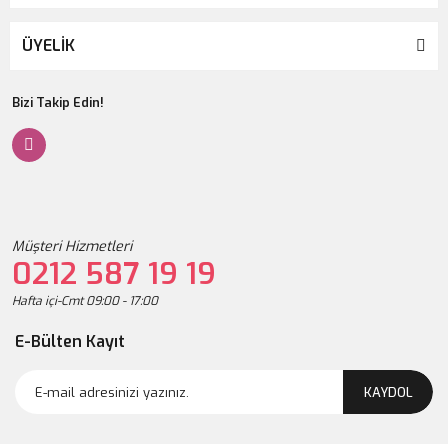
ÜYELİK
Bizi Takip Edin!
Müşteri Hizmetleri
0212 587 19 19
Hafta içi-Cmt 09:00 - 17:00
E-Bülten Kayıt
KAYDOL