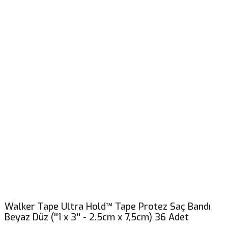
Walker Tape Ultra Hold™ Tape Protez Saç Bandı
Beyaz Düz (''1 x 3'' - 2.5cm x 7,5cm) 36 Adet