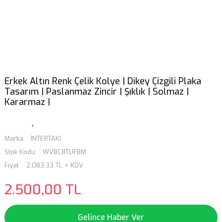
Erkek Altın Renk Çelik Kolye | Dikey Çizgili Plaka
Tasarım | Paslanmaz Zincir | Şıklık | Solmaz |
Kararmaz |
Marka
İNTERTAKI
Stok Kodu
WVBC8TUFBM
Fiyat
2.083,33 TL + KDV
2.500,00 TL
Gelince Haber Ver