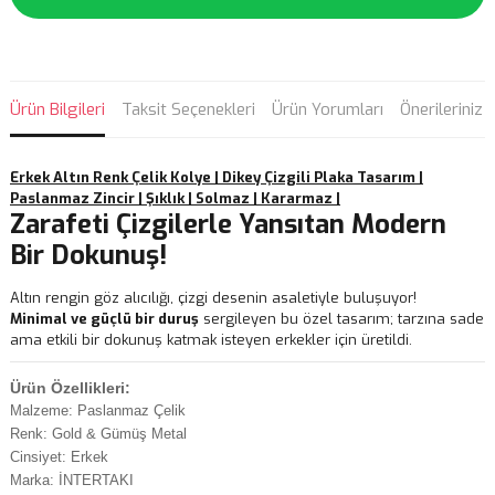
Ürün Bilgileri
Taksit Seçenekleri
Ürün Yorumları
Önerileriniz
Erkek Altın Renk Çelik Kolye | Dikey Çizgili Plaka Tasarım |
Paslanmaz Zincir | Şıklık | Solmaz | Kararmaz |
Zarafeti Çizgilerle Yansıtan Modern
Bir Dokunuş!
Altın rengin göz alıcılığı, çizgi desenin asaletiyle buluşuyor!
Minimal ve güçlü bir duruş
sergileyen bu özel tasarım; tarzına sade
ama etkili bir dokunuş katmak isteyen erkekler için üretildi.
Ürün Özellikleri:
Malzeme: Paslanmaz Çelik
Renk: Gold & Gümüş Metal
Cinsiyet: Erkek
Marka: İNTERTAKI