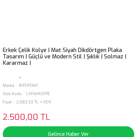
Erkek Çelik Kolye | Mat Siyah Dikdörtgen Plaka
Tasarım | Güçlü ve Modern Stil | Şıklık | Solmaz |
Kararmaz |
Marka
İNTERTAKI
Stok Kodu
LVF4HXZFPE
Fiyat
2.083,33 TL + KDV
2.500,00 TL
Gelince Haber Ver