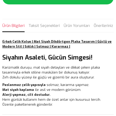
Ürün Bilgileri
Taksit Seçenekleri
Ürün Yorumları
Önerileriniz
Erkek Çelik Kolye | Mat Siyah Dikdörtgen Plaka Tasarım | Güçlü ve
Modern Stil | Şıklık | Solmaz | Kararmaz |
Siyahın Asaleti, Gücün Simgesi!
Karizmatik duruşu, mat siyah detayları ve dikkat çeken plaka
tasarımıyla erkek stiline maskülen bir dokunuş katıyor.
Zırh dokulu yüzeyi ile güçlü ve gizemli bir aura oluşturur.
Paslanmaz çelik yapısıyla
solmaz, kararma yapmaz.
Mat siyah kaplama
ile asil ve modern görünüm.
Alerji yapmaz, cilt dostudur.
Hem günlük kullanım hem de özel anlar için kusursuz tercih.
Özenle paketlenerek gönderilir.