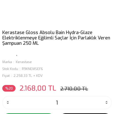
Kerastase Gloss Absolu Bain Hydra-Glaze
Elektriklenmeye Eğilimli Saçlar İçin Parlaklık Veren
Şampuan 250 ML
Marka
Kerastase
Stok Kodu
R9KNEMSEF6
Fiyat
2.258,33 TL + KDV
2.168,00 TL
2.710,00 TL
%20