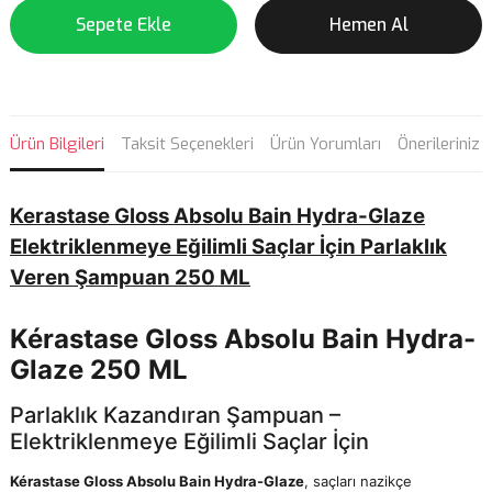
Sepete Ekle
Hemen Al
Ürün Bilgileri
Taksit Seçenekleri
Ürün Yorumları
Önerileriniz
Kerastase Gloss Absolu Bain Hydra-Glaze
Elektriklenmeye Eğilimli Saçlar İçin Parlaklık
Veren Şampuan 250 ML
Kérastase Gloss Absolu Bain Hydra-
Glaze 250 ML
Parlaklık Kazandıran Şampuan –
Elektriklenmeye Eğilimli Saçlar İçin
Kérastase Gloss Absolu Bain Hydra-Glaze
, saçları nazikçe