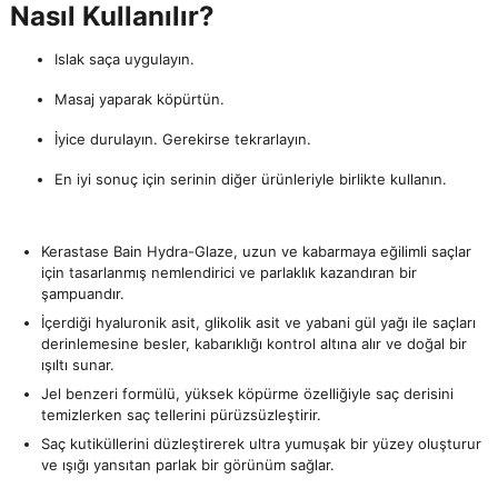
Nasıl Kullanılır?
Islak saça uygulayın.
Masaj yaparak köpürtün.
İyice durulayın. Gerekirse tekrarlayın.
En iyi sonuç için serinin diğer ürünleriyle birlikte kullanın.
Kerastase Bain Hydra-Glaze, uzun ve kabarmaya eğilimli saçlar
için tasarlanmış nemlendirici ve parlaklık kazandıran bir
şampuandır.
İçerdiği hyaluronik asit, glikolik asit ve yabani gül yağı ile saçları
derinlemesine besler, kabarıklığı kontrol altına alır ve doğal bir
ışıltı sunar.
Jel benzeri formülü, yüksek köpürme özelliğiyle saç derisini
temizlerken saç tellerini pürüzsüzleştirir.
Saç kutiküllerini düzleştirerek ultra yumuşak bir yüzey oluşturur
ve ışığı yansıtan parlak bir görünüm sağlar.