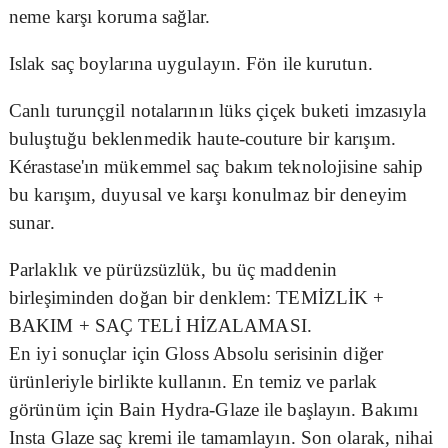
neme karşı koruma sağlar.
Islak saç boylarına uygulayın. Fön ile kurutun.
Canlı turunçgil notalarının lüks çiçek buketi imzasıyla
buluştuğu beklenmedik haute-couture bir karışım.
Kérastase'ın mükemmel saç bakım teknolojisine sahip
bu karışım, duyusal ve karşı konulmaz bir deneyim
sunar.
Parlaklık ve pürüzsüzlük, bu üç maddenin
birleşiminden doğan bir denklem: TEMİZLİK +
BAKIM + SAÇ TELİ HİZALAMASI.
En iyi sonuçlar için Gloss Absolu serisinin diğer
ürünleriyle birlikte kullanın. En temiz ve parlak
görünüm için Bain Hydra-Glaze ile başlayın. Bakımı
Insta Glaze saç kremi ile tamamlayın. Son olarak, nihai