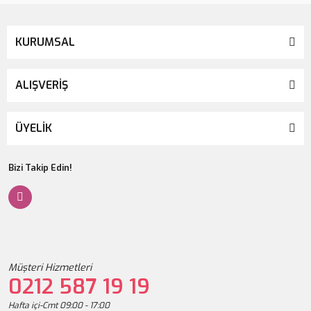
3.200,00 TL
4.000,00 TL
KURUMSAL
%20
ALIŞVERİŞ
ÜYELİK
Bizi Takip Edin!
Müşteri Hizmetleri
0212 587 19 19
Hafta içi-Cmt 09:00 - 17:00