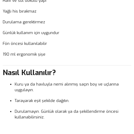
Hafif ve süt dokulu yapı
Yağlı his bırakmaz
Durulama gerektirmez
Günlük kullanım için uygundur
Fön öncesi kullanılabilir
190 ml ergonomik şişe
Nasıl Kullanılır?
Kuru ya da havluyla nemi alınmış saçın boy ve uçlarına
uygulayın.
Tarayarak eşit şekilde dağıtın.
Durulamayın. Günlük olarak ya da şekillendirme öncesi
kullanabilirsiniz.