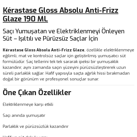
Kérastase Gloss Absolu Anti-Frizz
Glaze 190 ML
Saçı Yumuşatan ve Elektriklenmeyi Önleyen
Süt – Işıltılı ve Pürüzsüz Saçlar İçin
Kérastase Gloss Absolu Anti-Frizz Glaze
, özellikle elektriklenmeye
eğilimli, mat ve kontrolsüz saçlar için geliştirilmiş yumuşatıcı süt
formülüdür. Saç tellerini tek tek sararak ipeksi bir yumuşaklık
kazandırır, aynı zamanda saçın yüzeyini pürüzsüzleştirerek uzun
süreli parlaklık sağlar. Hafif yapısıyla saçta ağırlık hissi bırakmadan
doğal bir görünüm ve profesyonel sonuçlar sunar.
Öne Çıkan Özellikler
Elektriklenmeye karşı etkili
Saçı anında yumuşatır
Parlaklık ve pürüzsüzlük kazandırır