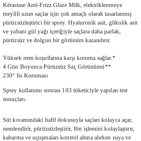
Kérastase Anti-Frizz Glaze Milk, elektriklenmeye
meyilli uzun saçlar için çok amaçlı olarak tasarlanmış
pürüzsüzleştirici bir sprey. Hyaluronik asit, glikolik asit
ve yabani gül yağı içeriğiyle saçlara daha parlak,
pürüzsüz ve dolgun bir görünüm kazandırır.
Yüksek nem koşullarına karşı koruma sağlar.*
4 Gün Boyunca Pürüzsüz Saç Görünümü**
230° Isı Koruması
Sprey kullanımı sonrası 103 tüketiciyle yapılan test
sonuçları.
Süt kıvamındaki hafif dokusuyla saçları kolayca açar,
nemlendirir, pürüzsüzleştirir, fön işlemini kolaylaştırır,
kabarma ve uçuşmaları kontrol altına alırken ısıya ve