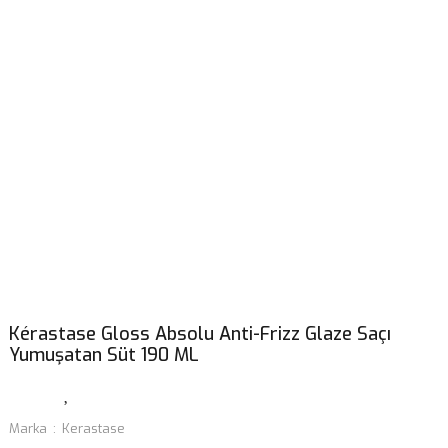
Kérastase Gloss Absolu Anti-Frizz Glaze Saçı
Yumuşatan Süt 190 ML
Marka
Kerastase