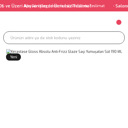
i Alışverişlerde Ücretsiz Teslimat • • Salonumuz İstanb
Aynı Gün Kargo-İstanbul içi Bir Günde Teslimat
Yeni