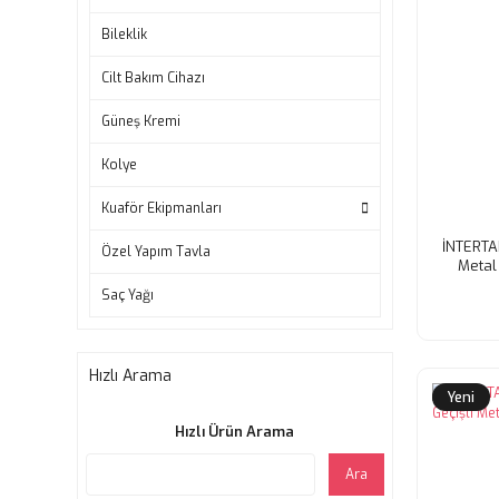
Bileklik
Cilt Bakım Cihazı
Güneş Kremi
Kolye
Kuaför Ekipmanları
İNTERTAK
Özel Yapım Tavla
Metal 
Saç Yağı
Hızlı Arama
Yeni
Hızlı Ürün Arama
Ara