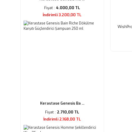
Fiyat :
4.000,00 TL
İndirimli 3.200,00 TL
WishPro
Kerastase Genesis Ba ...
Fiyat :
2.710,00 TL
İndirimli 2.168,00 TL