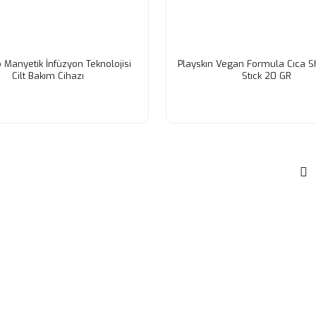
 Manyetik İnfüzyon Teknolojisi
Playskın Vegan Formula Cıca S
Cilt Bakım Cihazı
Stıck 20 GR