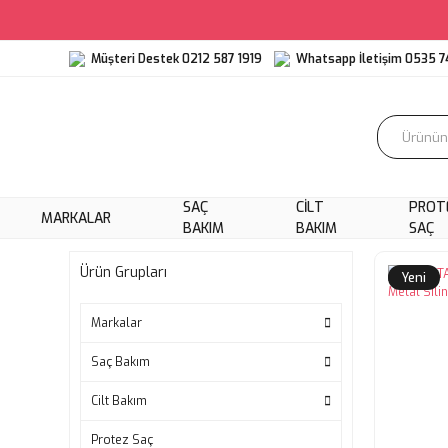
Müşteri Destek 0212 587 1919
Whatsapp İletişim 0535 7
SAÇ
CILT
PROT
MARKALAR
BAKIM
BAKIM
SAÇ
Ürün Grupları
Yeni
Markalar
Saç Bakım
Cilt Bakım
Protez Saç