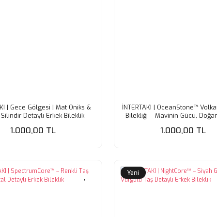
I | Gece Gölgesi | Mat Oniks &
İNTERTAKI | OceanStone™ Volkan
Silindir Detaylı Erkek Bileklik
Bilekliği – Mavinin Gücü, Doğan
1.000,00 TL
1.000,00 TL
Yeni