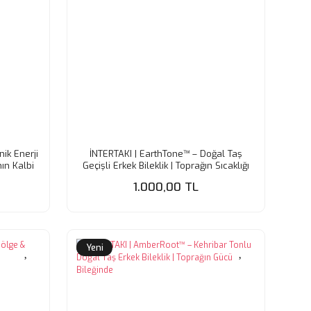
ik Enerji
İNTERTAKI | EarthTone™ – Doğal Taş
ın Kalbi
Geçişli Erkek Bileklik | Toprağın Sıcaklığı
Bileğinde
1.000,00 TL
Yeni