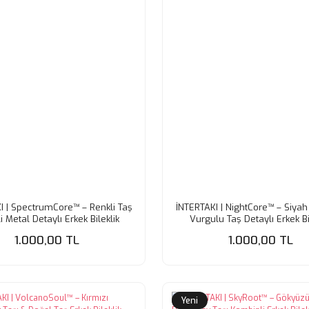
I | SpectrumCore™ – Renkli Taş
İNTERTAKI | NightCore™ – Siya
i Metal Detaylı Erkek Bileklik
Vurgulu Taş Detaylı Erkek Bi
1.000,00 TL
1.000,00 TL
Yeni