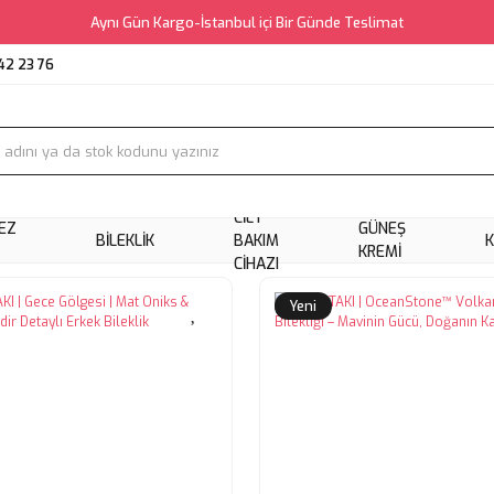
Aynı Gün Kargo-İstanbul içi Bir Günde Teslimat
42 23 76
CILT
EZ
GÜNEŞ
BILEKLIK
BAKIM
KREMI
CIHAZI
Yeni