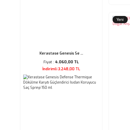
Yeni
Kerastase Genesis Se ...
Fiyat :
4.060,00 TL
İndirimli 3.248,00 TL