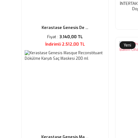
İNTERTAK
Do
Kerastase Genesis De ...
Fiyat :
3.140,00 TL
İndirimli 2.512,00 TL
Yeni
Kerastase Genesis Ma ...