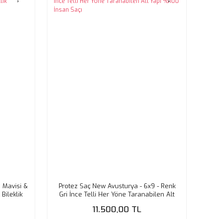
 Mavisi &
Protez Saç New Avusturya - 6x9 - Renk
Bileklik
Gri İnce Telli Her Yöne Taranabilen Alt
Yapı %100 İnsan Saçı
11.500,00 TL