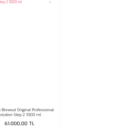
n Blowout Original Professional
olution Step:2 1000 ml
61.000,00 TL