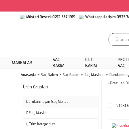
Müşteri Destek 0212 587 1919
Whatsapp İletişim 0535 7
SAÇ
CILT
PROT
MARKALAR
BAKIM
BAKIM
SAÇ
Anasayfa
Saç Bakım
Saç Bakım
Saç Maskesi
Durulanmay
Brazilian 
Ürün Grupları
Durulanmayan Saç Makesi
Stokta
Saç Maskesi
Tüm Kategoriler